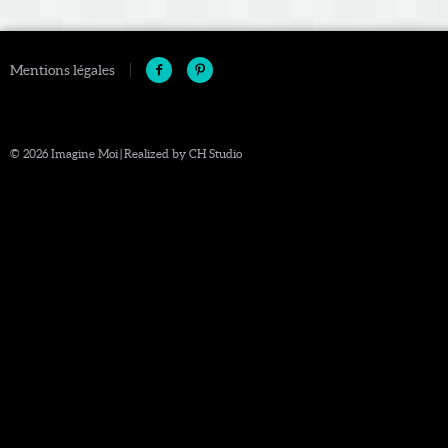


Mentions légales
© 2026 Imagine Moi | Realized by
CH Studio