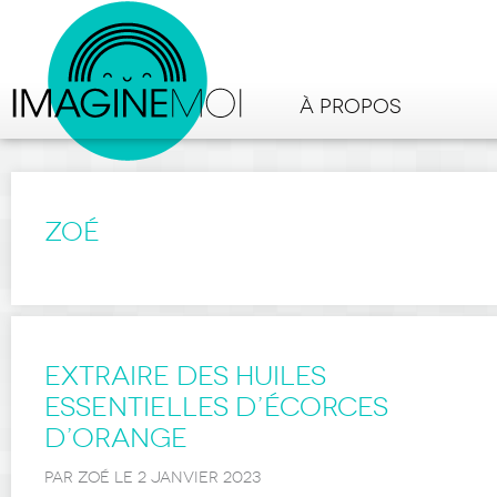
À PROPOS
Zoé
Extraire des huiles
essentielles d’écorces
d’orange
PAR ZOÉ LE 2 JANVIER 2023