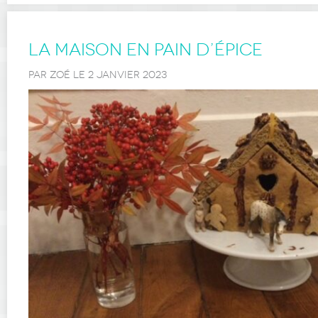
La Maison en Pain d’Épice
PAR ZOÉ LE 2 JANVIER 2023